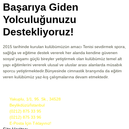
Başarıya Giden
Yolculuğunuzu
Destekliyoruz!
2015 tarihinde kurulan kulübümüzün amacı Tenisi sevdirmek spora,
sağlığa ve eğitime destek vererek her alanda kendine güvenen
sosyal yaşamı güçlü bireyler yetiştirmek olan kulübümüz temel alt
yapı eğitimlerini vererek ulusal ve uluslar arası alanlarda müsabık
sporcu yetiştirmektedir.Bünyesinde cimnastik branşında da eğitim
veren kulübümüz yaz-kış çalışmalarına devam etmektedir.
Yakuplu, 1/1, 95. Sk., 34528
Beylikdüzü/İstanbul
(0212) 875 33 95
(0212) 875 33 96
E-Posta İçin Tıklayınız!